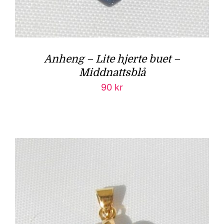
Anheng – Lite hjerte buet –
Middnattsblå
90
kr