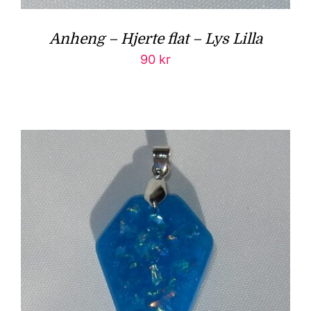
Anheng – Hjerte flat – Lys Lilla
90
kr