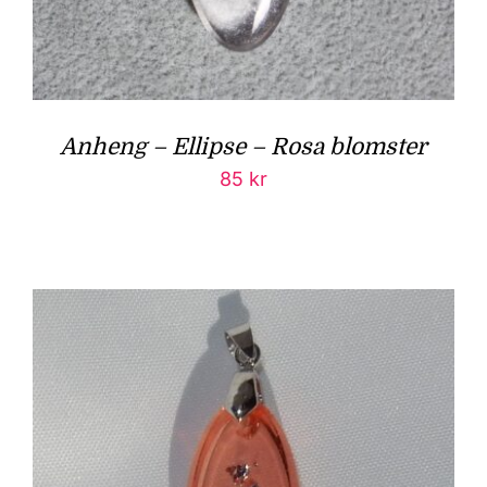
Anheng – Ellipse – Rosa blomster
85
kr