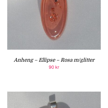
Anheng – Ellipse – Rosa m/glitter
90
kr