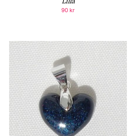
Lilla
90
kr