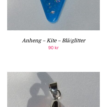
Anheng – Kite – Blå/glitter
90
kr