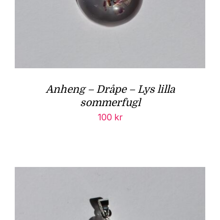
Anheng – Dråpe – Lys lilla
sommerfugl
100
kr