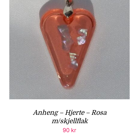
Anheng – Hjerte – Rosa
m/skjellflak
90
kr