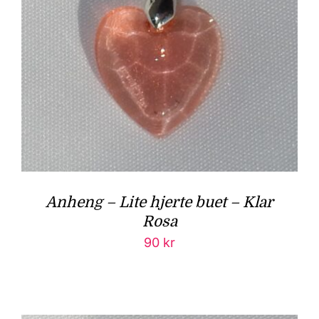
Anheng – Lite hjerte buet – Klar
Rosa
90
kr