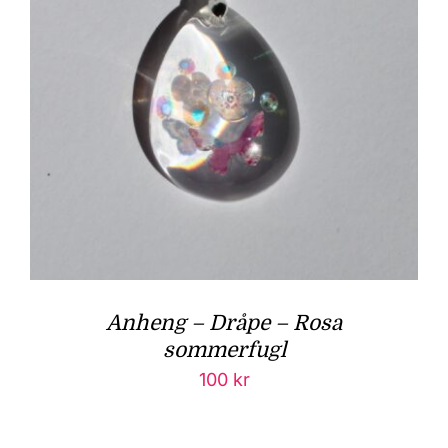
Anheng – Dråpe – Rosa
sommerfugl
100
kr