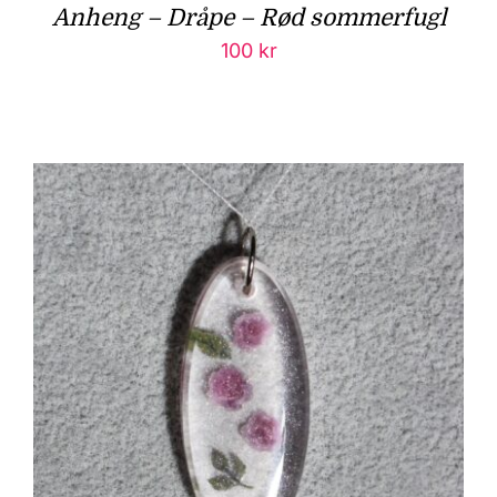
Anheng – Dråpe – Rød sommerfugl
100
kr