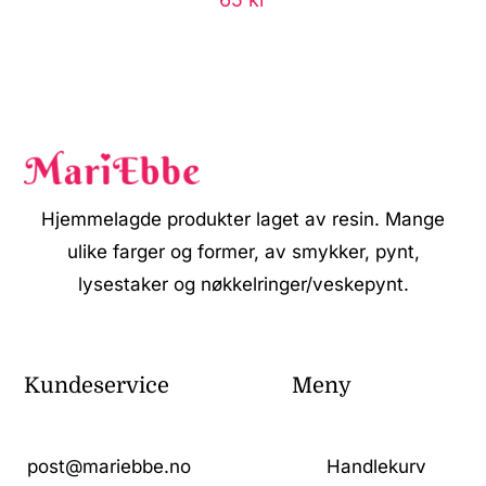
Hjemmelagde produkter laget av resin. Mange
ulike farger og former, av smykker, pynt,
lysestaker og nøkkelringer/veskepynt.
Kundeservice
Meny
post@mariebbe.no
Handlekurv