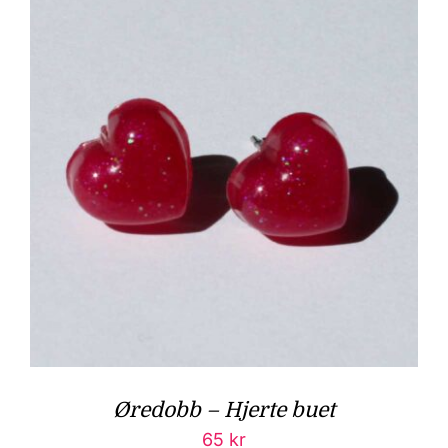
Øredobb – Hjerte buet
65
kr