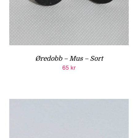
Øredobb – Mus – Sort
65
kr