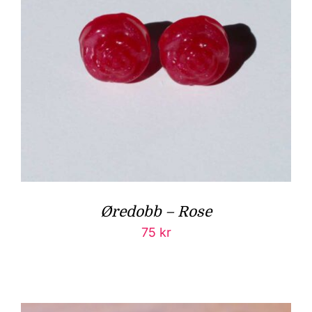
Øredobb – Rose
75
kr