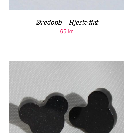
Øredobb – Hjerte flat
65
kr