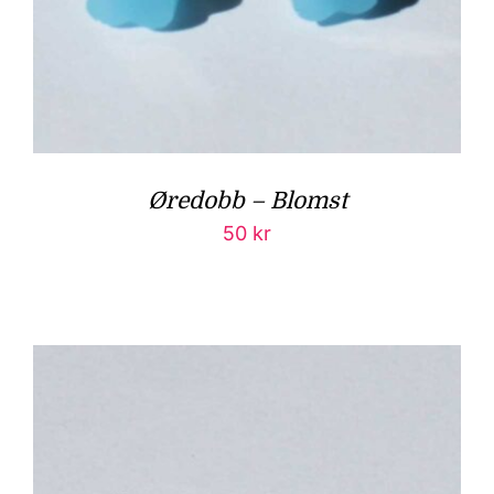
Øredobb – Blomst
50
kr