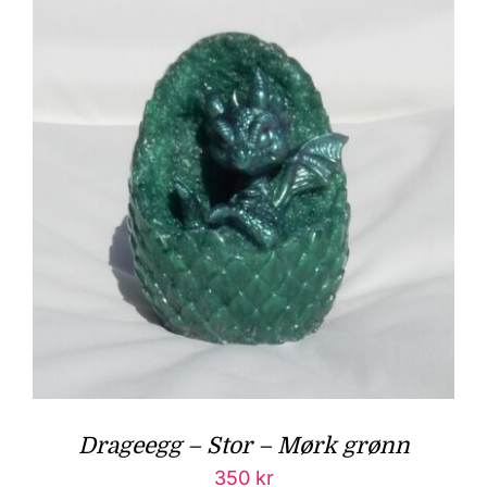
Drageegg – Stor – Mørk grønn
350
kr