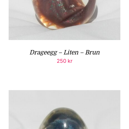
Drageegg – Liten – Brun
250
kr