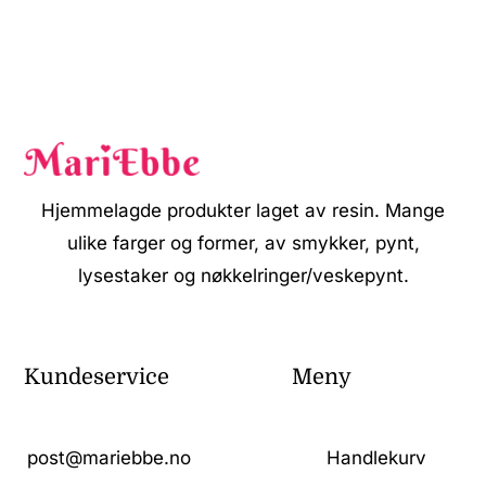
Hjemmelagde produkter laget av resin. Mange
ulike farger og former, av smykker, pynt,
lysestaker og nøkkelringer/veskepynt.
Kundeservice
Meny
post@mariebbe.no
Handlekurv