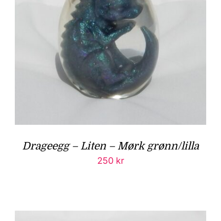
Drageegg – Liten – Mørk grønn/lilla
250
kr