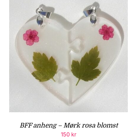
BFF anheng – Mørk rosa blomst
150
kr