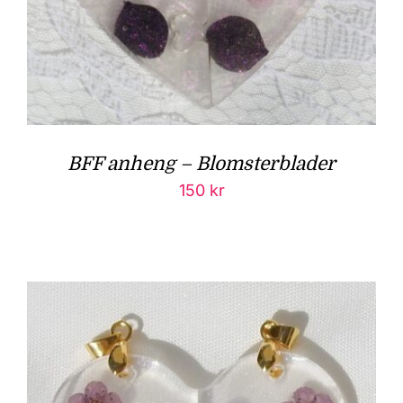
BFF anheng – Blomsterblader
150
kr