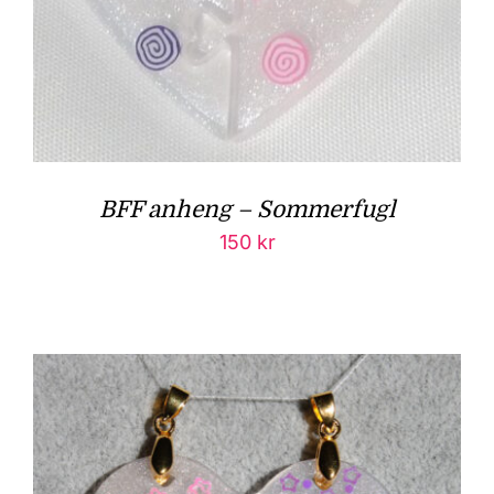
BFF anheng – Sommerfugl
150
kr