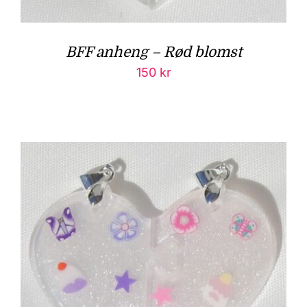
BFF anheng – Rød blomst
150
kr