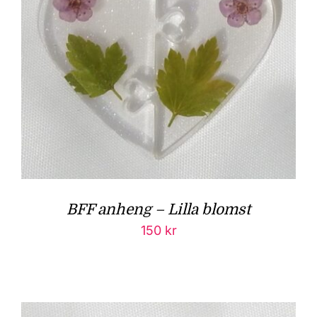
BFF anheng – Lilla blomst
150
kr