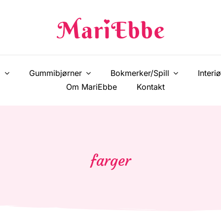
!
Gummibjørner
Bokmerker/Spill
Interiø
Om MariEbbe
Kontakt
farger