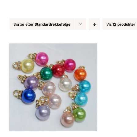
Sorter etter
Standardrekkefølge
Vis
12 produkter