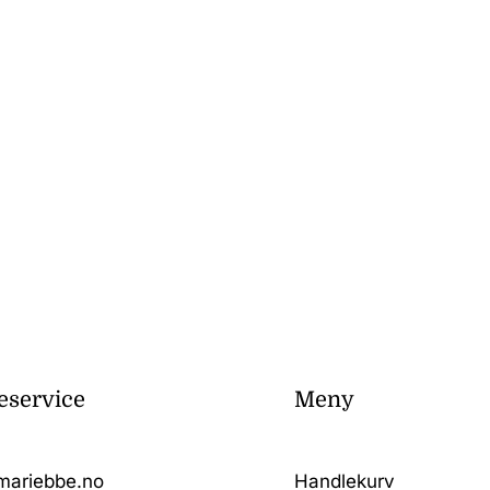
service
Meny
mariebbe.no
Handlekurv