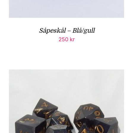
Såpeskål – Blå/gull
250
kr