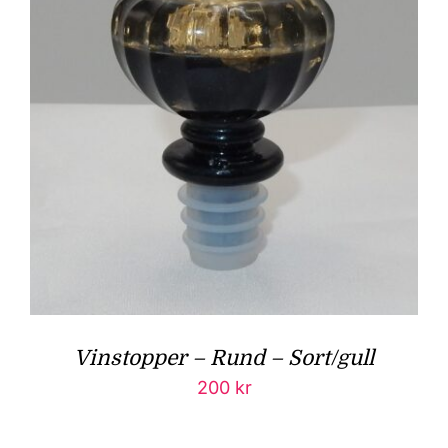
Vinstopper – Rund – Sort/gull
200
kr