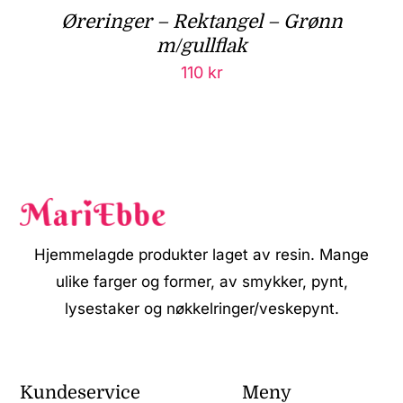
Øreringer – Rektangel – Grønn
m/gullflak
110
kr
Hjemmelagde produkter laget av resin. Mange
ulike farger og former, av smykker, pynt,
lysestaker og nøkkelringer/veskepynt.
Kundeservice
Meny