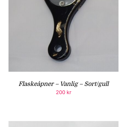
Flaskeåpner – Vanlig – Sort/gull
200
kr