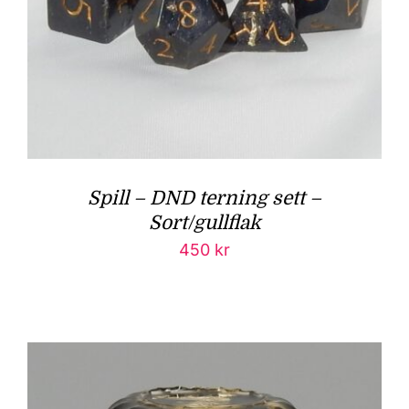
Spill – DND terning sett –
Sort/gullflak
450
kr