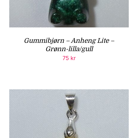
Gummibjørn – Anheng Lite –
Grønn-lilla/gull
75
kr