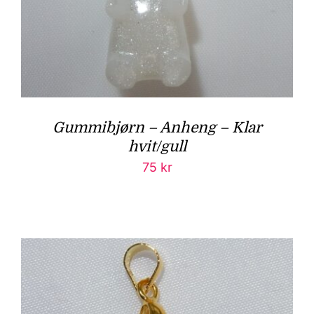
Gummibjørn – Anheng – Klar
hvit/gull
75
kr