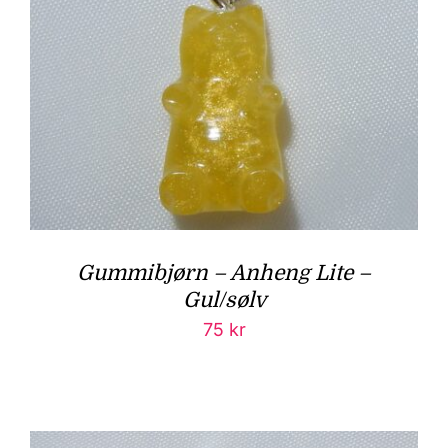
Gummibjørn – Anheng Lite –
Gul/sølv
75
kr