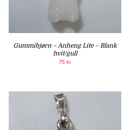
Gummibjørn – Anheng Lite – Blank
hvit/gull
75
kr