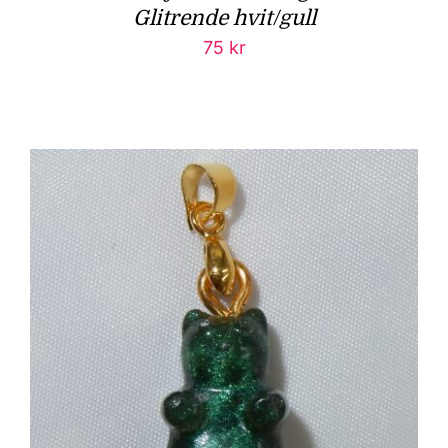
Glitrende hvit/gull
75
kr