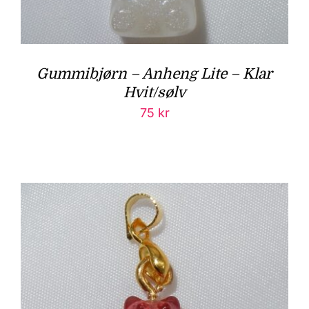
Gummibjørn – Anheng Lite – Klar
Hvit/sølv
75
kr