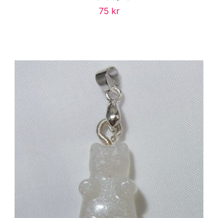
75
kr