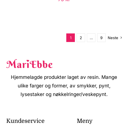
1
2
…
9
Neste
Hjemmelagde produkter laget av resin. Mange
ulike farger og former, av smykker, pynt,
lysestaker og nøkkelringer/veskepynt.
Kundeservice
Meny