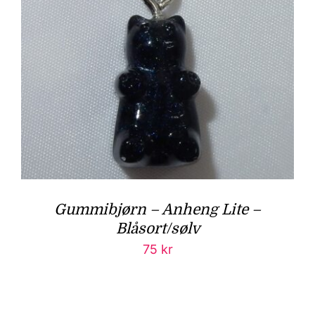
Gummibjørn – Anheng Lite –
Blåsort/sølv
75
kr