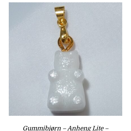
Gummibjørn – Anheng Lite –