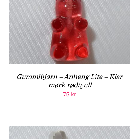
Gummibjørn – Anheng Lite – Klar
mørk rød/gull
75
kr