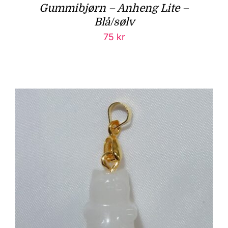
Gummibjørn – Anheng Lite –
Blå/sølv
75
kr