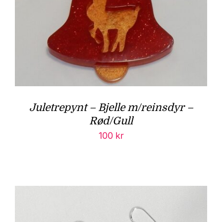
Juletrepynt – Bjelle m/reinsdyr –
Rød/Gull
100
kr