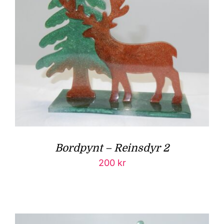
Bordpynt – Reinsdyr 2
200
kr