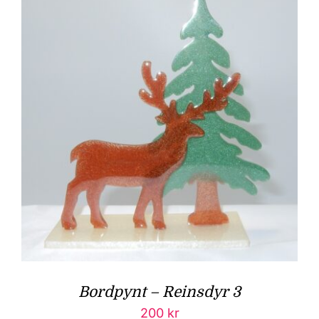
Bordpynt – Reinsdyr 3
200
kr