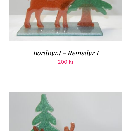
Bordpynt – Reinsdyr 1
200
kr