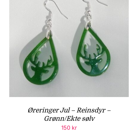
Øreringer Jul – Reinsdyr –
Grønn/Ekte sølv
150
kr