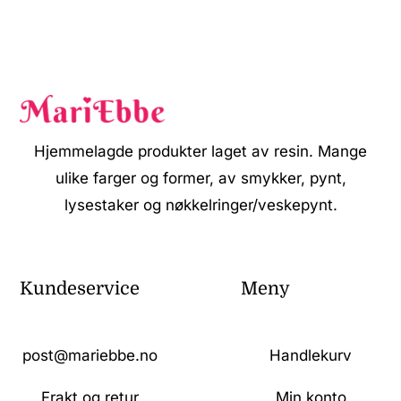
Hjemmelagde produkter laget av resin. Mange
ulike farger og former, av smykker, pynt,
lysestaker og nøkkelringer/veskepynt.
Kundeservice
Meny
post@mariebbe.no
Handlekurv
Frakt og retur
Min konto