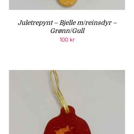
Juletrepynt – Bjelle m/reinsdyr –
Grønn/Gull
100
kr