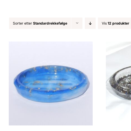
Sorter etter
Standardrekkefølge
Vis
12 produkter