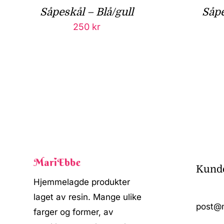
Såpeskål – Blå/gull
Såpe
250
kr
Kunde
Hjemmelagde produkter
laget av resin. Mange ulike
post@
farger og former, av