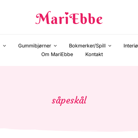
!
Gummibjørner
Bokmerker/Spill
Interiø
Om MariEbbe
Kontakt
såpeskål