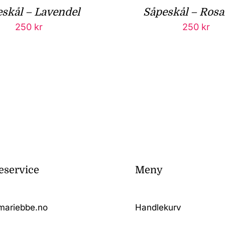
skål – Lavendel
Såpeskål – Rosa
250
kr
250
kr
service
Meny
mariebbe.no
Handlekurv