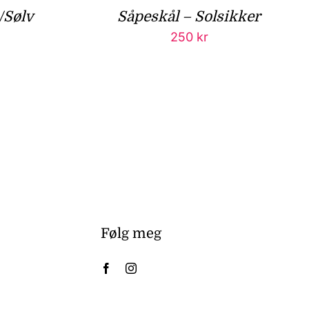
/Sølv
Såpeskål – Solsikker
250
kr
Følg meg