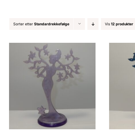
Sorter etter
Standardrekkefølge
Vis
12 produkter