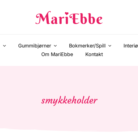
!
Gummibjørner
Bokmerker/Spill
Interiø
Om MariEbbe
Kontakt
smykkeholder