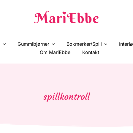
!
Gummibjørner
Bokmerker/Spill
Interiø
Om MariEbbe
Kontakt
spillkontroll