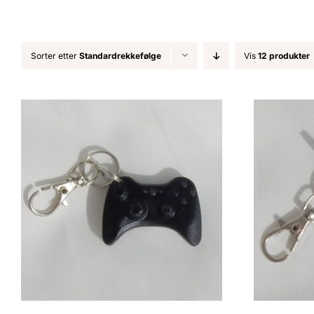
Sorter etter
Standardrekkefølge
Vis
12 produkter