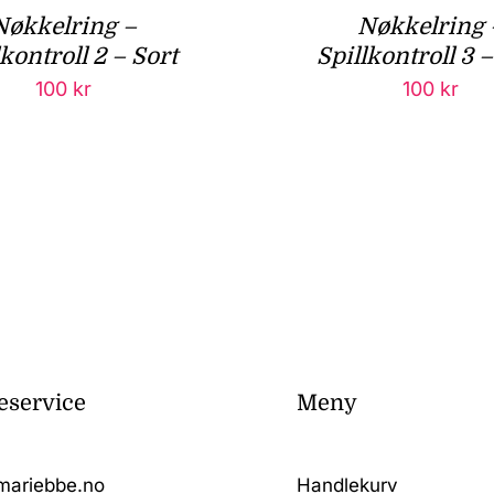
Nøkkelring –
Nøkkelring 
lkontroll 2 – Sort
Spillkontroll 3 –
100
kr
100
kr
service
Meny
mariebbe.no
Handlekurv