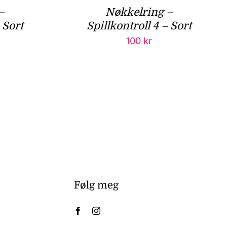
–
Nøkkelring –
 Sort
Spillkontroll 4 – Sort
100
kr
Følg meg