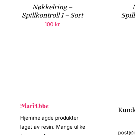
Nøkkelring –
Spillkontroll 1 – Sort
Spil
100
kr
Kunde
Hjemmelagde produkter
laget av resin. Mange ulike
post@