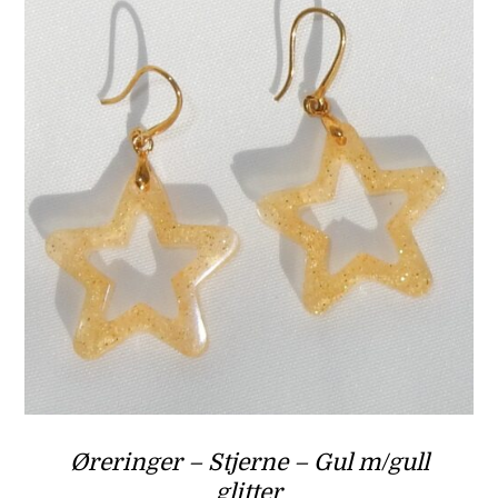
Øreringer – Stjerne – Gul m/gull
glitter