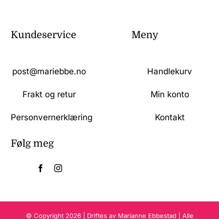
Kundeservice
Meny
post@mariebbe.no
Handlekurv
Frakt og retur
Min konto
Personvernerklæring
Kontakt
Følg meg
© Copyright 2026 | Driftes av Marianne Ebbestad | Alle