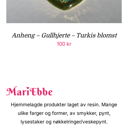
Anheng – Gullhjerte – Turkis blomst
100
kr
Hjemmelagde produkter laget av resin. Mange
ulike farger og former, av smykker, pynt,
lysestaker og nøkkelringer/veskepynt.