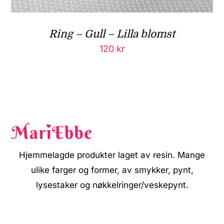
Ring – Gull – Lilla blomst
120
kr
Hjemmelagde produkter laget av resin. Mange
ulike farger og former, av smykker, pynt,
lysestaker og nøkkelringer/veskepynt.