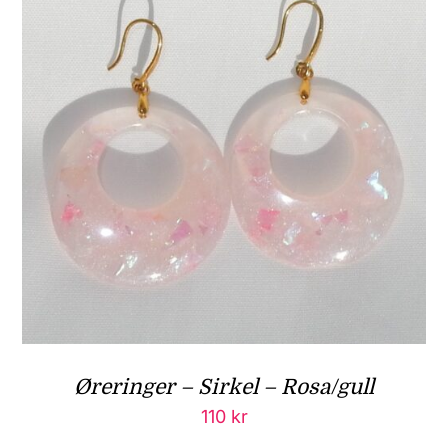
Øreringer – Sirkel – Rosa/gull
110
kr