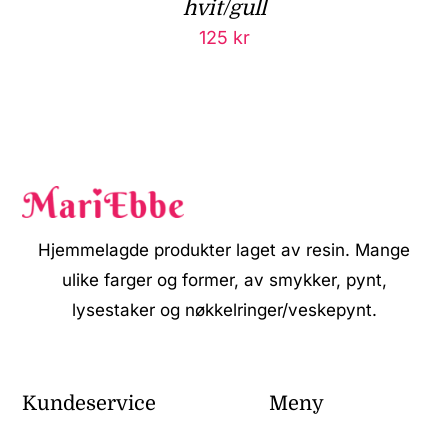
hvit/gull
125
kr
Hjemmelagde produkter laget av resin. Mange
ulike farger og former, av smykker, pynt,
lysestaker og nøkkelringer/veskepynt.
Kundeservice
Meny