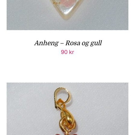
Anheng – Rosa og gull
90
kr