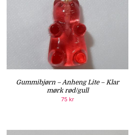
Gummibjørn – Anheng Lite – Klar
mørk rød/gull
75
kr