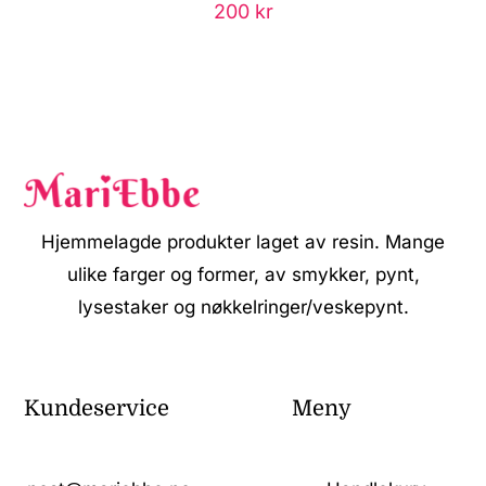
200
kr
Hjemmelagde produkter laget av resin. Mange
ulike farger og former, av smykker, pynt,
lysestaker og nøkkelringer/veskepynt.
Kundeservice
Meny