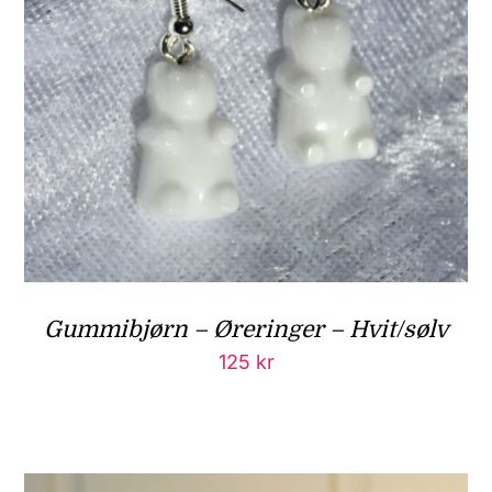
Gummibjørn – Øreringer – Hvit/sølv
125
kr