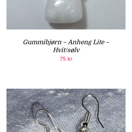
Gummibjørn – Anheng Lite –
Hvit/sølv
75
kr