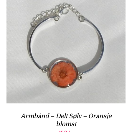
Armbånd – Delt Sølv – Oransje
blomst