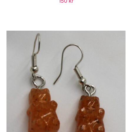
150
kr