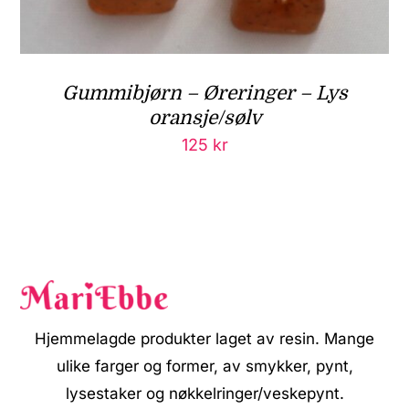
Gummibjørn – Øreringer – Lys
oransje/sølv
125
kr
Hjemmelagde produkter laget av resin. Mange
ulike farger og former, av smykker, pynt,
lysestaker og nøkkelringer/veskepynt.