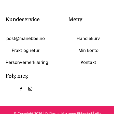
Kundeservice
Meny
post@mariebbe.no
Handlekurv
Frakt og retur
Min konto
Personvernerklæring
Kontakt
Følg meg
© Copyright 2026 | Driftes av Marianne Ebbestad | Alle