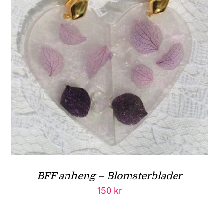
BFF anheng – Blomsterblader
150
kr