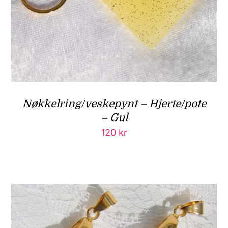
Nøkkelring/veskepynt – Hjerte/pote
– Gul
120
kr