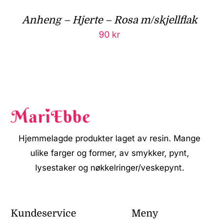
Anheng – Hjerte – Rosa m/skjellflak
90
kr
Hjemmelagde produkter laget av resin. Mange
ulike farger og former, av smykker, pynt,
lysestaker og nøkkelringer/veskepynt.
Kundeservice
Meny