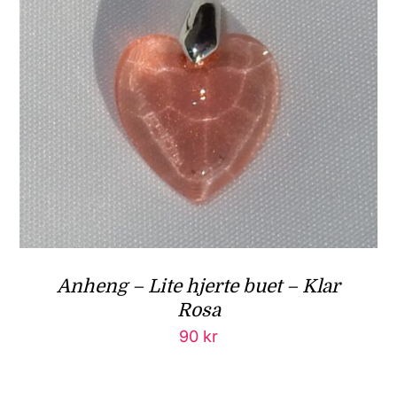
Anheng – Lite hjerte buet – Klar
Rosa
90
kr