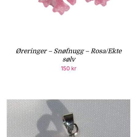
Øreringer – Snøfnugg – Rosa/Ekte
sølv
150
kr