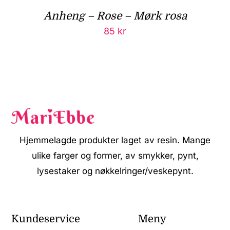
Anheng – Rose – Mørk rosa
85
kr
Hjemmelagde produkter laget av resin. Mange
ulike farger og former, av smykker, pynt,
lysestaker og nøkkelringer/veskepynt.
Kundeservice
Meny