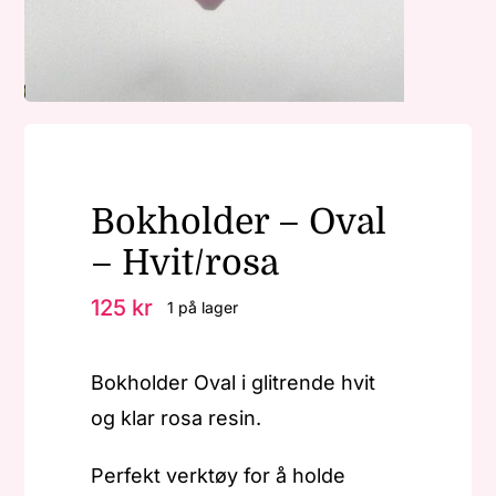
Nøkkelringer
Julepynt
Bokholder – Oval
Om MariEbbe
– Hvit/rosa
Kontakt
125
kr
1 på lager
Bokholder Oval i glitrende hvit
og klar rosa resin.
Perfekt verktøy for å holde