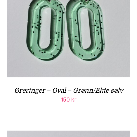
Øreringer – Oval – Grønn/Ekte sølv
150
kr