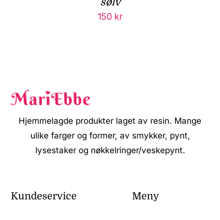
sølv
150
kr
Hjemmelagde produkter laget av resin. Mange
ulike farger og former, av smykker, pynt,
lysestaker og nøkkelringer/veskepynt.
Kundeservice
Meny