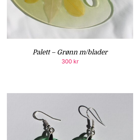
Palett – Grønn m/blader
300
kr