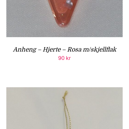
Anheng – Hjerte – Rosa m/skjellflak
90
kr