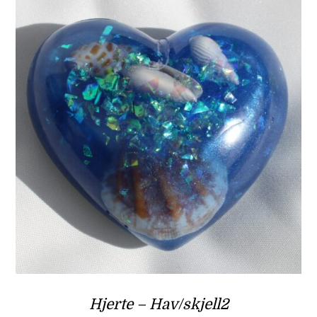
Hjerte – Hav/skjell2