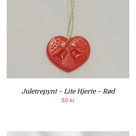
Juletrepynt – Lite Hjerte – Rød
50
kr