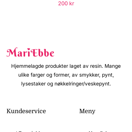
200
kr
Hjemmelagde produkter laget av resin. Mange
ulike farger og former, av smykker, pynt,
lysestaker og nøkkelringer/veskepynt.
Kundeservice
Meny