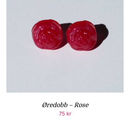
Øredobb – Rose
75
kr