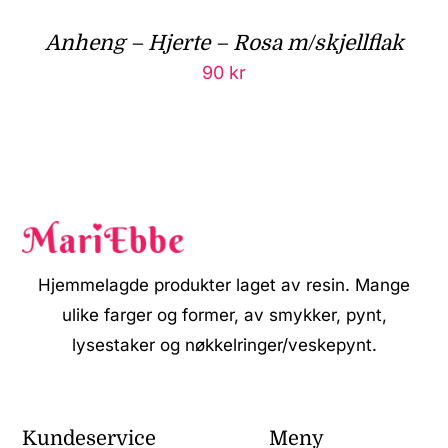
Anheng – Hjerte – Rosa m/skjellflak
90
kr
Hjemmelagde produkter laget av resin. Mange
ulike farger og former, av smykker, pynt,
lysestaker og nøkkelringer/veskepynt.
Kundeservice
Meny