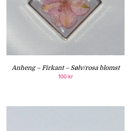
Anheng – Firkant – Sølv/rosa blomst
100
kr