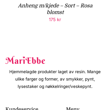
Anheng m/kjede – Sort – Rosa
blomst
175
kr
Hjemmelagde produkter laget av resin. Mange
ulike farger og former, av smykker, pynt,
lysestaker og nøkkelringer/veskepynt.
Kundeservice
Meny