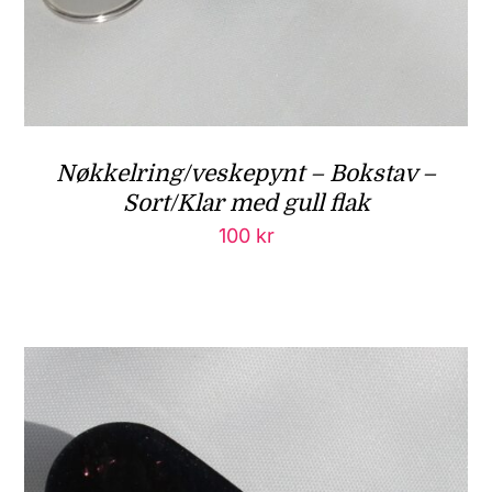
Nøkkelring/veskepynt – Bokstav –
Sort/Klar med gull flak
100
kr