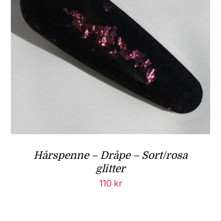
Hårspenne – Dråpe – Sort/rosa
glitter
110
kr