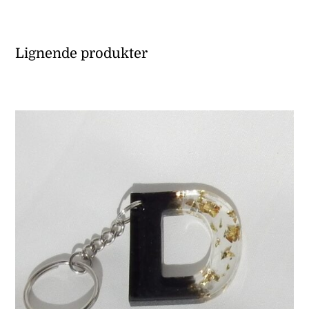
Lignende produkter