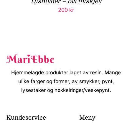
Lysholder – Blå m/skjell
200
kr
Hjemmelagde produkter laget av resin. Mange
ulike farger og former, av smykker, pynt,
lysestaker og nøkkelringer/veskepynt.
Kundeservice
Meny