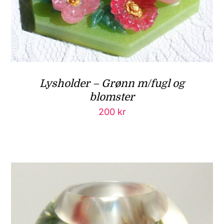
Lysholder – Grønn m/fugl og
blomster
200
kr