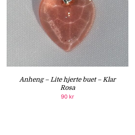
Anheng – Lite hjerte buet – Klar
Rosa
90
kr