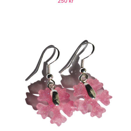
250
kr