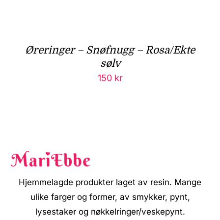
Øreringer – Snøfnugg – Rosa/Ekte
sølv
150
kr
Hjemmelagde produkter laget av resin. Mange
ulike farger og former, av smykker, pynt,
lysestaker og nøkkelringer/veskepynt.