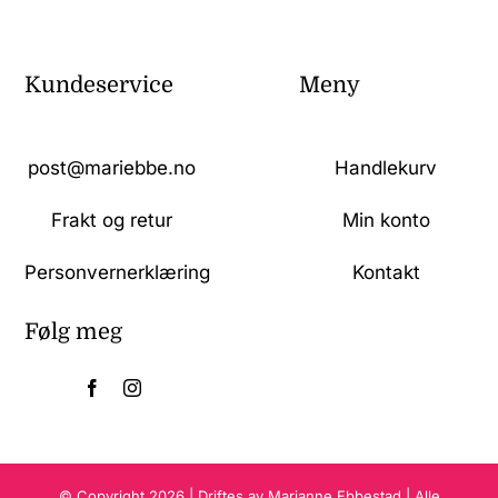
Kundeservice
Meny
post@mariebbe.no
Handlekurv
Frakt og retur
Min konto
Personvernerklæring
Kontakt
Følg meg
© Copyright 2026 | Driftes av Marianne Ebbestad | Alle