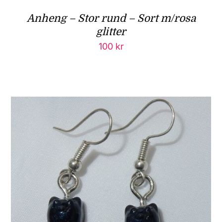
Anheng – Stor rund – Sort m/rosa
glitter
100
kr