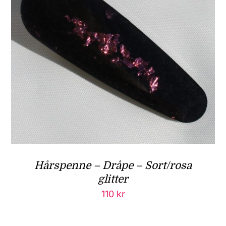
Hårspenne – Dråpe – Sort/rosa
glitter
110
kr