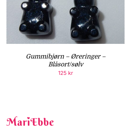
Gummibjørn – Øreringer –
Blåsort/sølv
125
kr