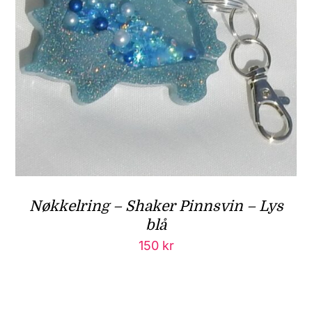
Nøkkelring – Shaker Pinnsvin – Lys
blå
150
kr