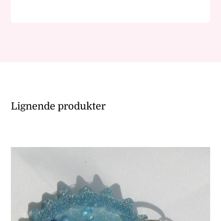
B-
vare
antall
Lignende produkter