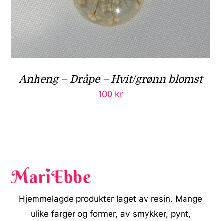
Anheng – Dråpe – Hvit/grønn blomst
100
kr
Hjemmelagde produkter laget av resin. Mange
ulike farger og former, av smykker, pynt,