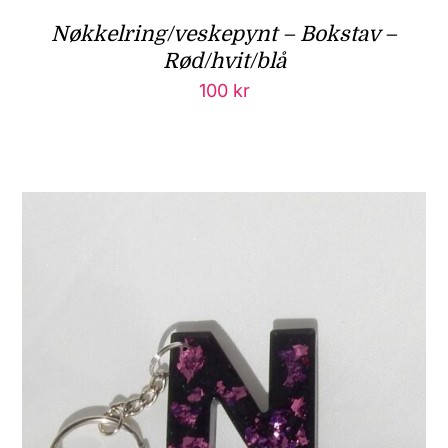
Nøkkelring/veskepynt – Bokstav –
Rød/hvit/blå
100
kr