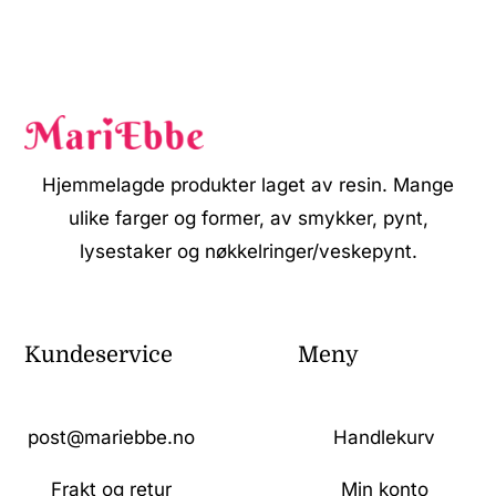
Hjemmelagde produkter laget av resin. Mange
ulike farger og former, av smykker, pynt,
lysestaker og nøkkelringer/veskepynt.
Kundeservice
Meny
post@mariebbe.no
Handlekurv
Frakt og retur
Min konto