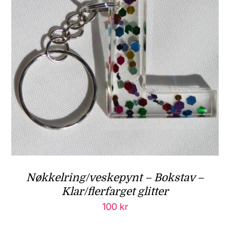
Nøkkelring/veskepynt – Bokstav –
Klar/flerfarget glitter
100
kr