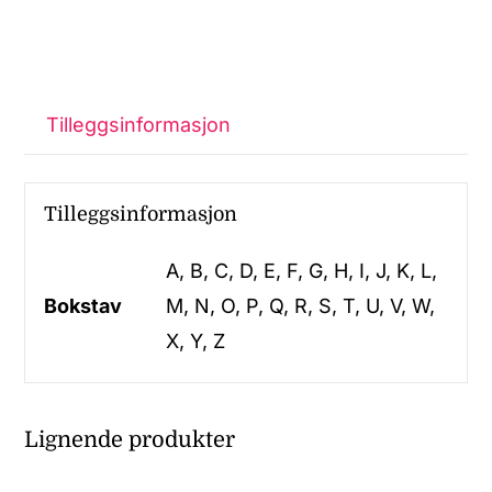
Tilleggsinformasjon
Tilleggsinformasjon
A, B, C, D, E, F, G, H, I, J, K, L,
Bokstav
M, N, O, P, Q, R, S, T, U, V, W,
X, Y, Z
Lignende produkter