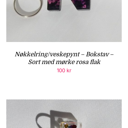
Nøkkelring/veskepynt – Bokstav –
Sort med mørke rosa flak
100
kr