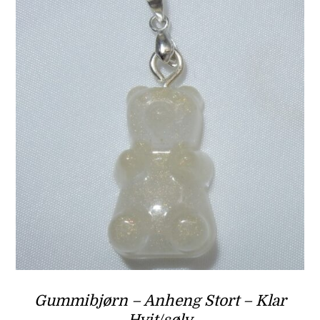
Gummibjørn – Anheng Stort – Klar
Hvit/sølv