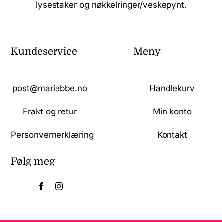
lysestaker og nøkkelringer/veskepynt.
Kundeservice
Meny
post@mariebbe.no
Handlekurv
Frakt og retur
Min konto
Personvernerklæring
Kontakt
Følg meg