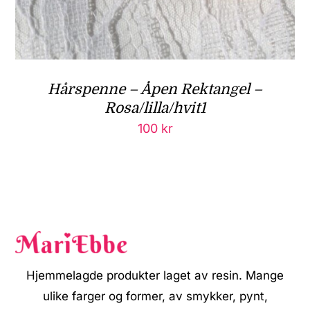
Hårspenne – Åpen Rektangel –
Rosa/lilla/hvit1
100
kr
Hjemmelagde produkter laget av resin. Mange
ulike farger og former, av smykker, pynt,