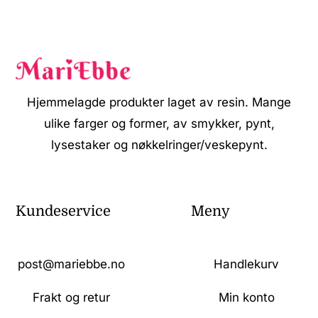
Hjemmelagde produkter laget av resin. Mange
ulike farger og former, av smykker, pynt,
lysestaker og nøkkelringer/veskepynt.
Kundeservice
Meny
post@mariebbe.no
Handlekurv
Frakt og retur
Min konto