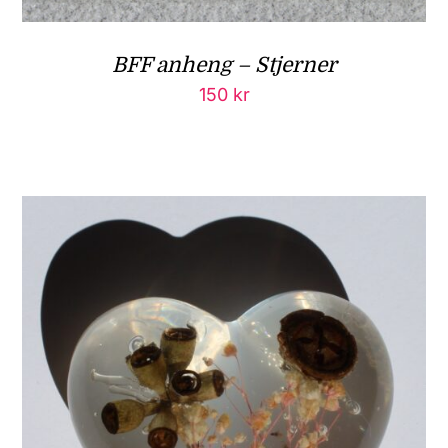
BFF anheng – Stjerner
150
kr