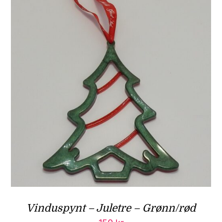
Vinduspynt – Juletre – Grønn/rød