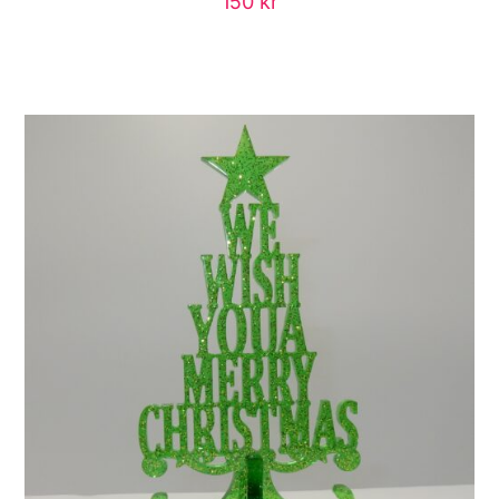
150
kr