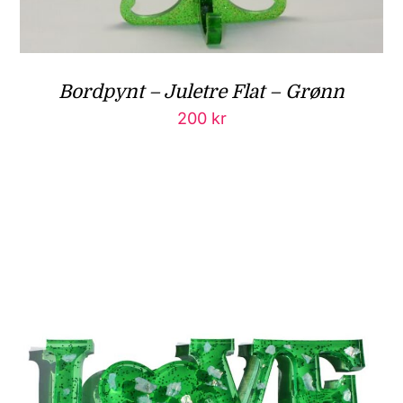
Bordpynt – Juletre Flat – Grønn
200
kr