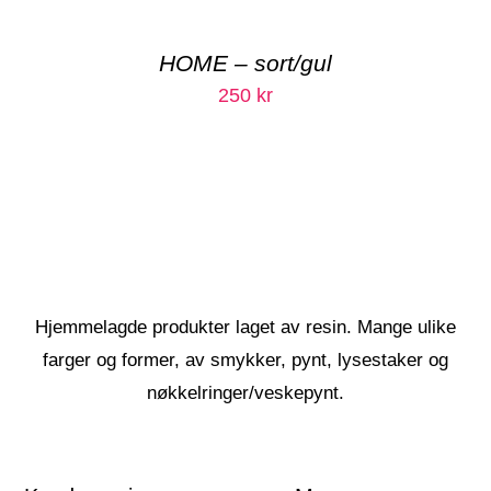
HOME – sort/gul
250
kr
Hjemmelagde produkter laget av resin. Mange ulike
farger og former, av smykker, pynt, lysestaker og
nøkkelringer/veskepynt.