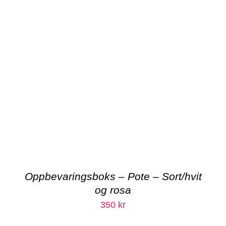
Oppbevaringsboks – Pote – Sort/hvit
og rosa
350
kr