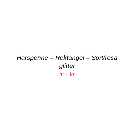
Hårspenne – Rektangel – Sort/rosa
glitter
110
kr