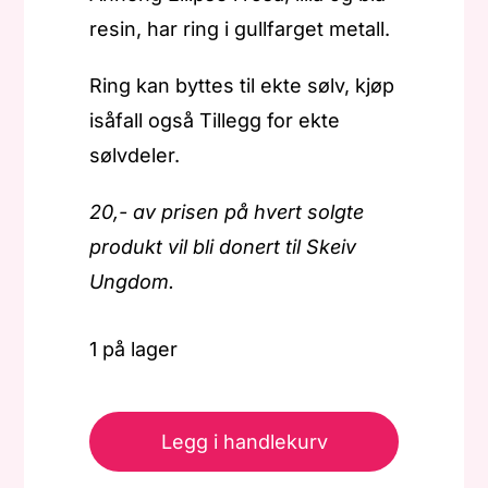
resin, har ring i gullfarget metall.
Ring kan byttes til ekte sølv, kjøp
isåfall også Tillegg for ekte
sølvdeler.
20,- av prisen på hvert solgte
produkt vil bli donert til Skeiv
Ungdom.
1 på lager
Pride
-
Legg i handlekurv
Anheng