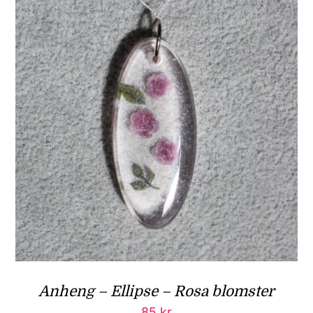
Anheng – Ellipse – Rosa blomster
85
kr