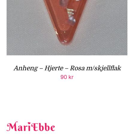
Anheng – Hjerte – Rosa m/skjellflak
90
kr