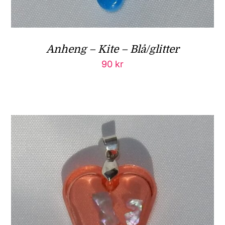
Anheng – Kite – Blå/glitter
90
kr