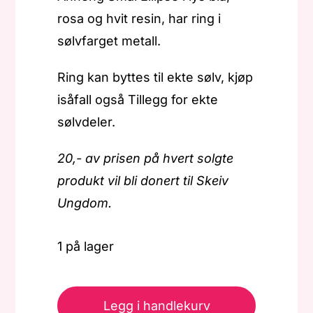
rosa og hvit resin, har ring i
sølvfarget metall.
Ring kan byttes til ekte sølv, kjøp
isåfall også Tillegg for ekte
sølvdeler.
20,- av prisen på hvert solgte
produkt vil bli donert til Skeiv
Ungdom.
1 på lager
Pride
-
Legg i handlekurv