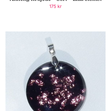
175
kr