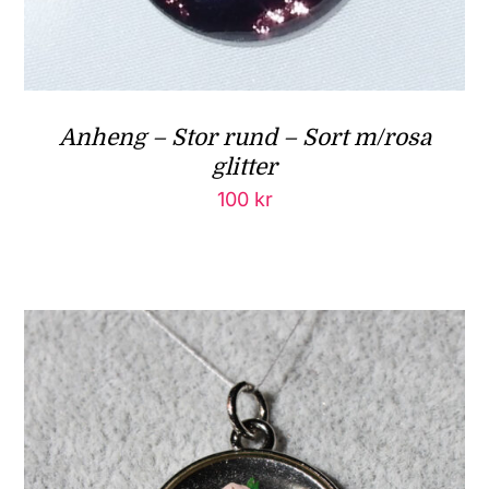
Anheng – Stor rund – Sort m/rosa
glitter
100
kr