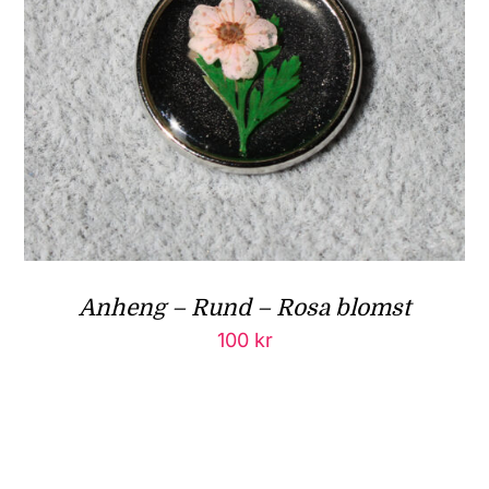
Anheng – Rund – Rosa blomst
100
kr