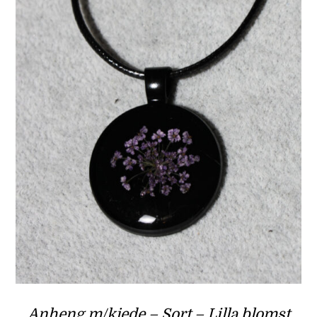
Anheng m/kjede – Sort – Lilla blomst