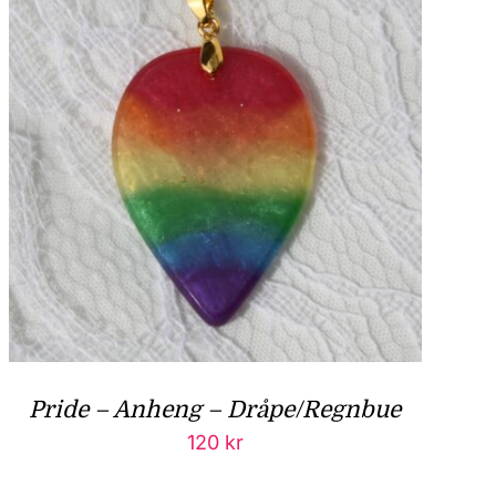
Pride – Anheng – Dråpe/Regnbue
120
kr