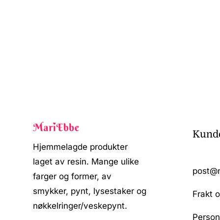
Kunde
Hjemmelagde produkter
laget av resin. Mange ulike
post@
farger og former, av
smykker, pynt, lysestaker og
Frakt o
nøkkelringer/veskepynt.
Person