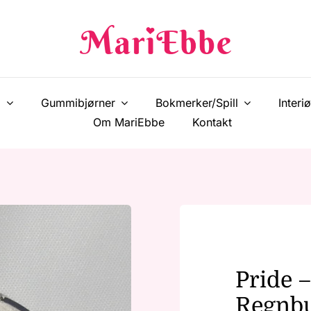
!
Gummibjørner
Bokmerker/Spill
Interiø
Om MariEbbe
Kontakt
Pride 
Regnb