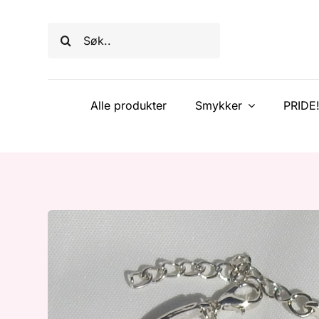
Skip
to
Søk
content
etter:
Alle produkter
Smykker
PRIDE