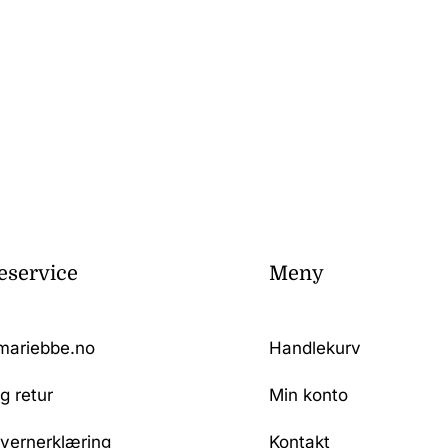
service
Meny
mariebbe.no
Handlekurv
g retur
Min konto
vernerklæring
Kontakt