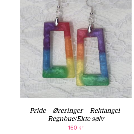
Pride – Øreringer – Rektangel-
Regnbue/Ekte sølv
160
kr