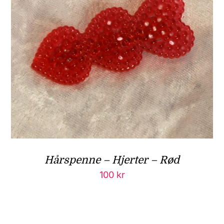
Hårspenne – Hjerter – Rød
100
kr