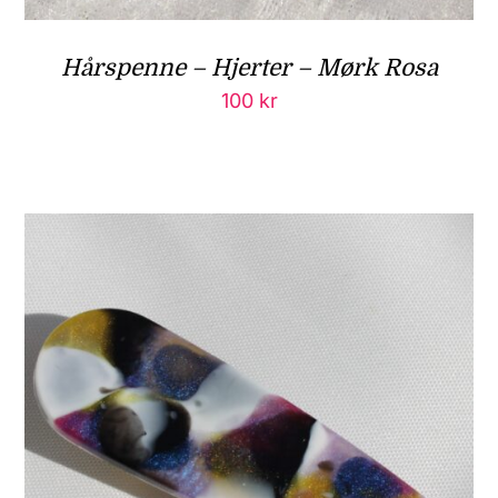
Hårspenne – Hjerter – Mørk Rosa
100
kr