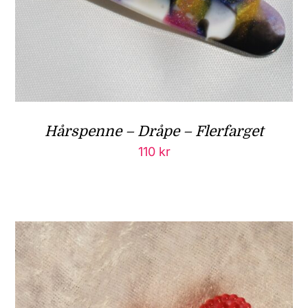
Hårspenne – Dråpe – Flerfarget
110
kr