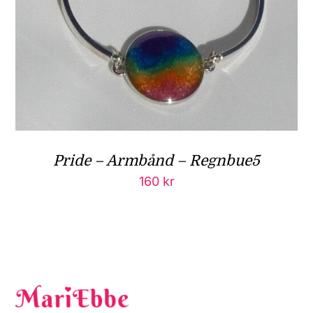
Pride – Armbånd – Regnbue5
160
kr