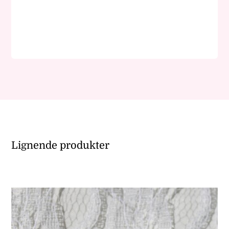
Regnbue/Ekte
sølv
antall
Lignende produkter