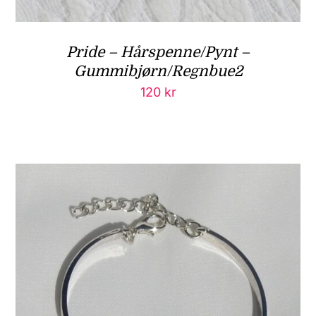
Pride – Hårspenne/Pynt –
Gummibjørn/Regnbue2
120
kr