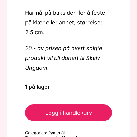
Har nål på baksiden for å feste
på klær eller annet, størrelse:
2,5 cm.
20,- av prisen på hvert solgte
produkt vil bli donert til Skeiv
Ungdom.
1 på lager
Pride
-
Legg i handlekurv
Pyntenål
-
Categories:
Pyntenål
Regnbue3