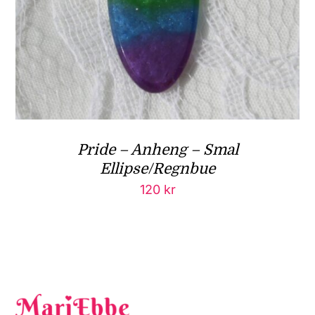
Pride – Anheng – Smal
Ellipse/Regnbue
120
kr