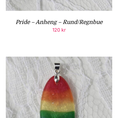
Pride – Anheng – Rund/Regnbue
120
kr