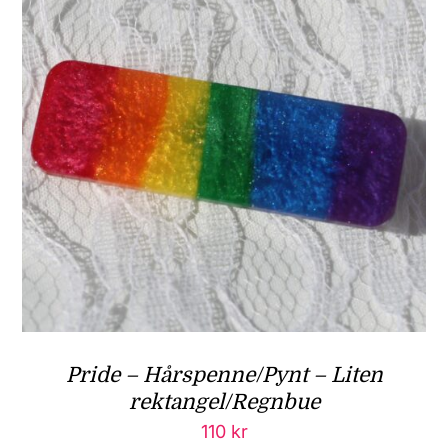
Pride – Hårspenne/Pynt – Liten
rektangel/Regnbue
110
kr