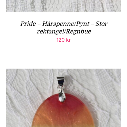
Pride – Hårspenne/Pynt – Stor
rektangel/Regnbue
120
kr