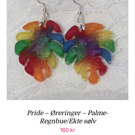
Pride – Øreringer – Palme-
Regnbue/Ekte sølv
160
kr