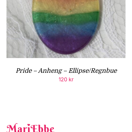
Pride – Anheng – Ellipse/Regnbue
120
kr