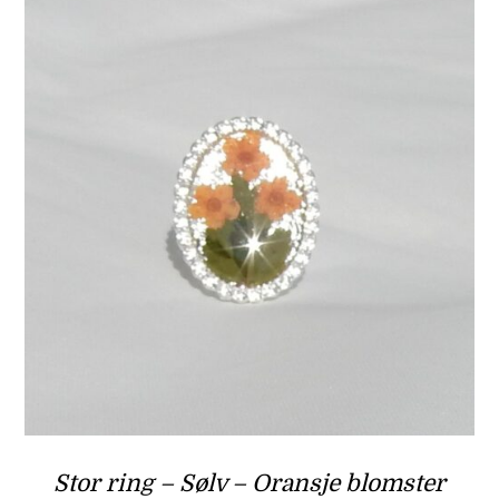
Stor ring – Sølv – Oransje blomster