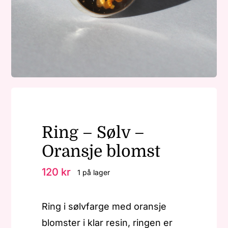
Nøkkelringer
Julepynt
Om MariEbbe
Ring – Sølv –
Kontakt
Oransje blomst
120
kr
1 på lager
Ring i sølvfarge med oransje
blomster i klar resin, ringen er