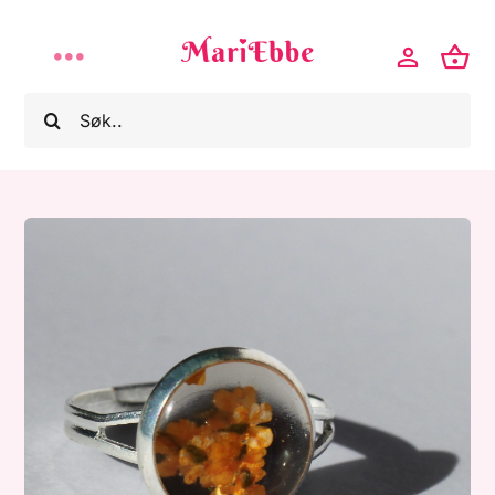
Skip
to
Toggle
content
Søk
Navigation
Alle produkter
etter:
Smykker
PRIDE!
Gummibjørner
Bokmerker/Spill
Interiør