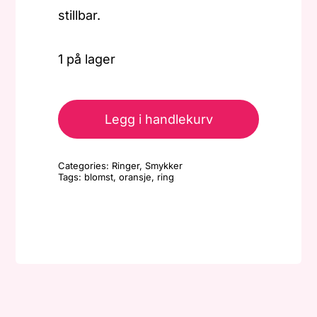
stillbar.
1 på lager
Ring
-
Legg i handlekurv
Sølv
-
Categories:
Ringer
,
Smykker
Oransje
Tags:
blomst
,
oransje
,
ring
blomst
antall