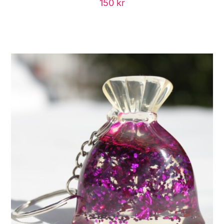
150
kr