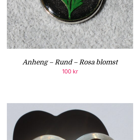
Anheng – Rund – Rosa blomst
100
kr