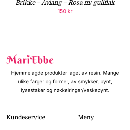
Brikke – Avlang – Rosa m/ gullflak
150
kr
Hjemmelagde produkter laget av resin. Mange
ulike farger og former, av smykker, pynt,
lysestaker og nøkkelringer/veskepynt.
Kundeservice
Meny