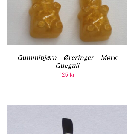
Gummibjørn – Øreringer – Mørk
Gul/gull
125
kr