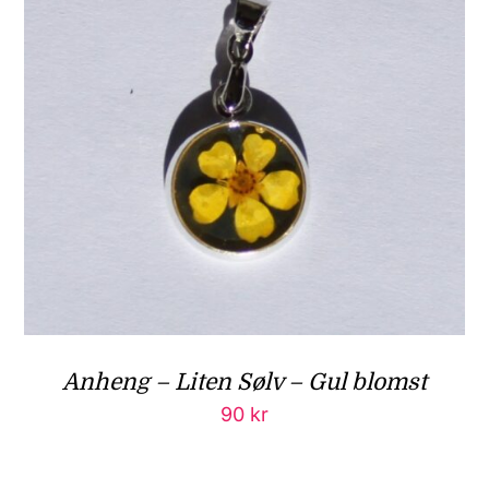
Anheng – Liten Sølv – Gul blomst
90
kr