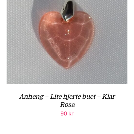
Anheng – Lite hjerte buet – Klar
Rosa
90
kr