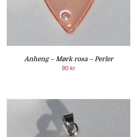
Anheng – Mørk rosa – Perler
90
kr