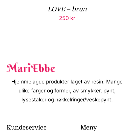
LOVE – brun
250
kr
Hjemmelagde produkter laget av resin. Mange
ulike farger og former, av smykker, pynt,
lysestaker og nøkkelringer/veskepynt.
Kundeservice
Meny