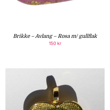
Brikke – Avlang – Rosa m/ gullflak
150
kr