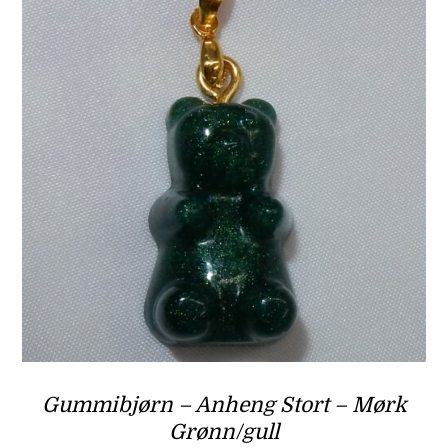
Gummibjørn – Anheng Stort – Mørk
Grønn/gull