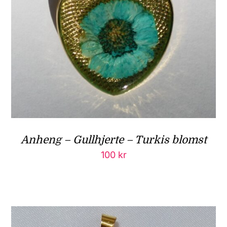
Anheng – Gullhjerte – Turkis blomst
100
kr