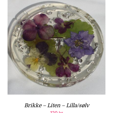
Brikke – Liten – Lilla/sølv
120
kr