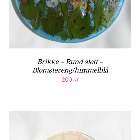
Brikke – Rund slett –
Blomstereng/himmelblå
200
kr