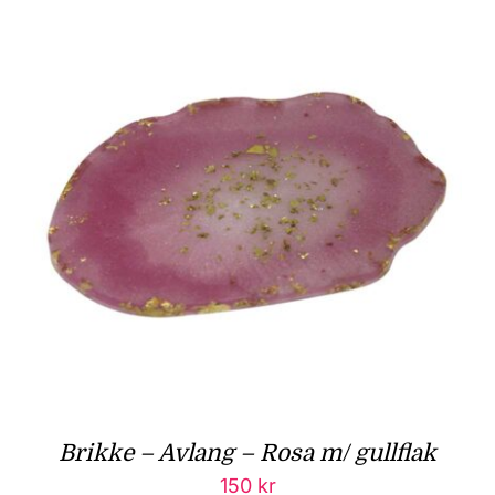
Brikke – Avlang – Rosa m/ gullflak
150
kr