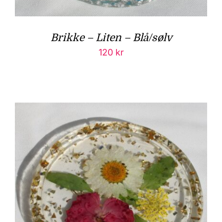
Brikke – Liten – Blå/sølv
120
kr