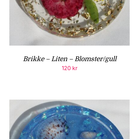
Brikke – Liten – Blomster/gull
120
kr