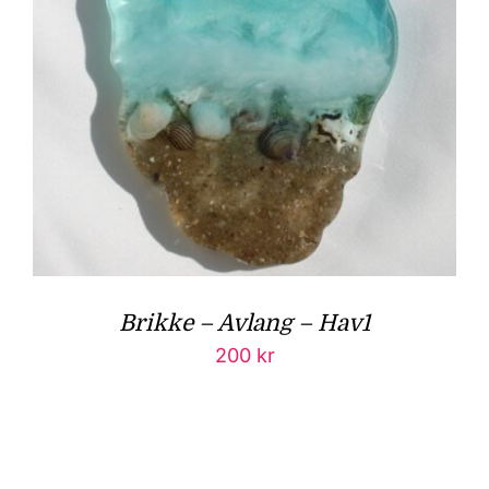
Brikke – Avlang – Hav1
200
kr