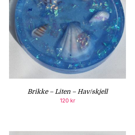
Brikke – Liten – Hav/skjell
120
kr