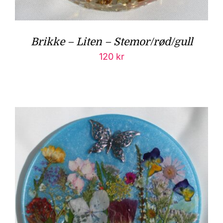
Brikke – Liten – Stemor/rød/gull
120
kr