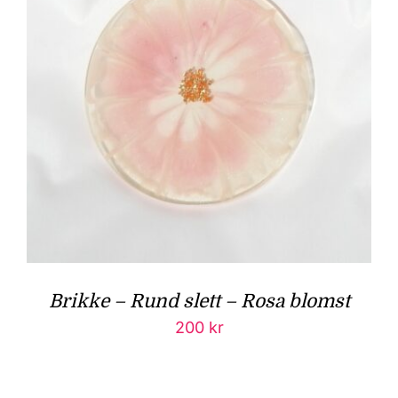
Brikke – Rund slett – Rosa blomst
200
kr