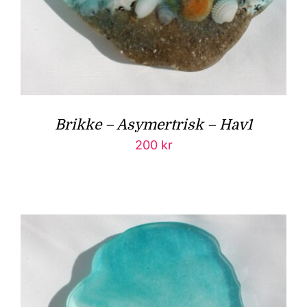
Brikke – Asymertrisk – Hav1
200
kr