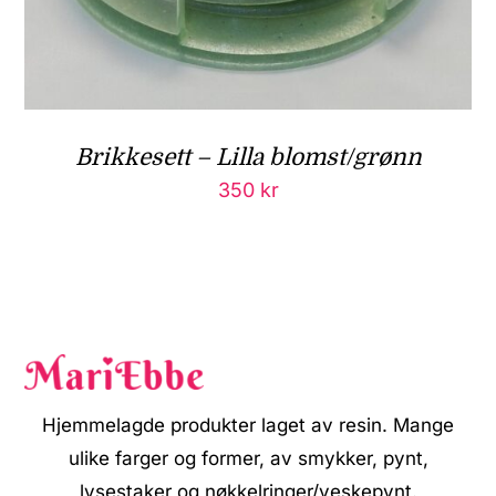
Brikkesett – Lilla blomst/grønn
350
kr
Hjemmelagde produkter laget av resin. Mange
ulike farger og former, av smykker, pynt,
lysestaker og nøkkelringer/veskepynt.