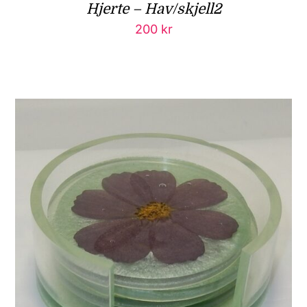
Hjerte – Hav/skjell2
200
kr