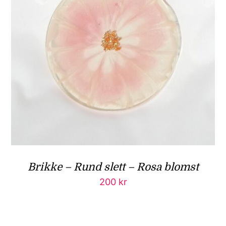
Brikke – Rund slett – Rosa blomst
200
kr