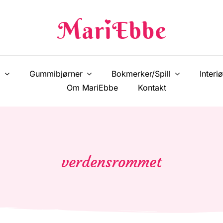
!
Gummibjørner
Bokmerker/Spill
Interiø
Om MariEbbe
Kontakt
verdensrommet