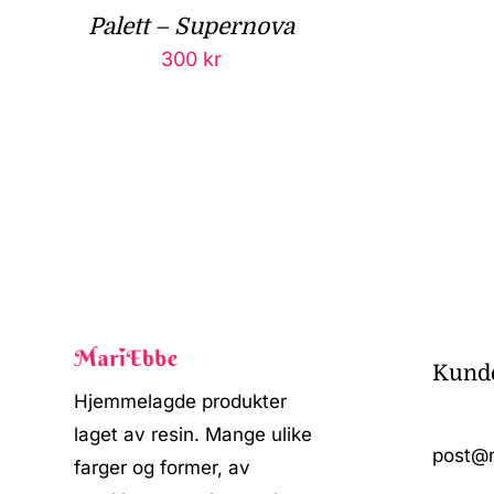
Palett – Supernova
300
kr
Kunde
Hjemmelagde produkter
laget av resin. Mange ulike
post@
farger og former, av