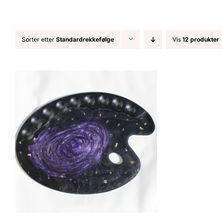
Sorter etter
Standardrekkefølge
Vis
12 produkter