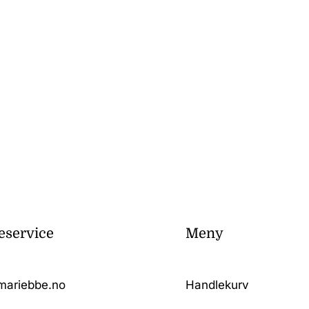
service
Meny
mariebbe.no
Handlekurv