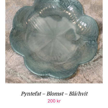
Pyntefat – Blomst – Blå/hvit
200
kr