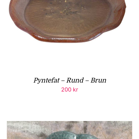
Pyntefat – Rund – Brun
200
kr