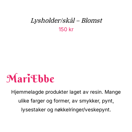
Lysholder/skål – Blomst
150
kr
Hjemmelagde produkter laget av resin. Mange
ulike farger og former, av smykker, pynt,
lysestaker og nøkkelringer/veskepynt.