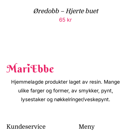
Øredobb – Hjerte buet
65
kr
Hjemmelagde produkter laget av resin. Mange
ulike farger og former, av smykker, pynt,
lysestaker og nøkkelringer/veskepynt.
Kundeservice
Meny