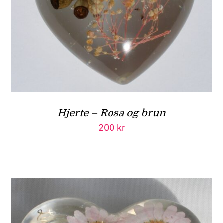
Hjerte – Rosa og brun
200
kr