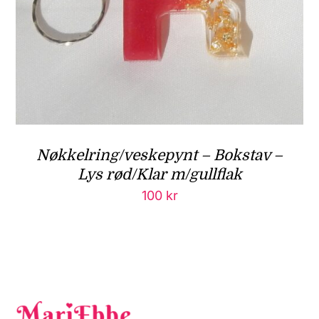
Nøkkelring/veskepynt – Bokstav –
Lys rød/Klar m/gullflak
100
kr