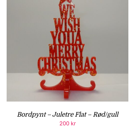
Bordpynt – Juletre Flat – Rød/gull
200
kr