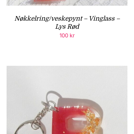
Nøkkelring/veskepynt – Vinglass –
Lys Rød
100
kr